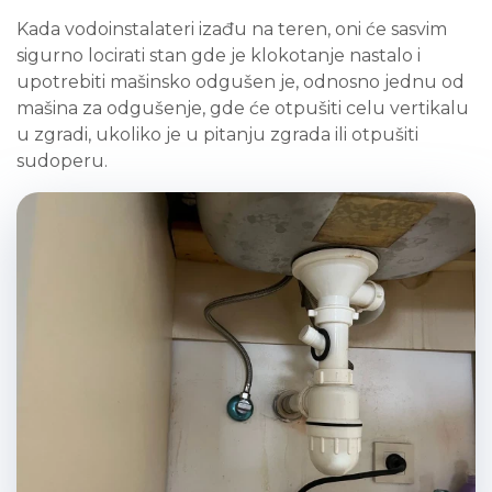
Kada vodoinstalateri izađu na teren, oni će sasvim
sigurno locirati stan gde je klokotanje nastalo i
upotrebiti mašinsko odgušen je, odnosno jednu od
mašina za odgušenje, gde će otpušiti celu vertikalu
u zgradi, ukoliko je u pitanju zgrada ili otpušiti
sudoperu.