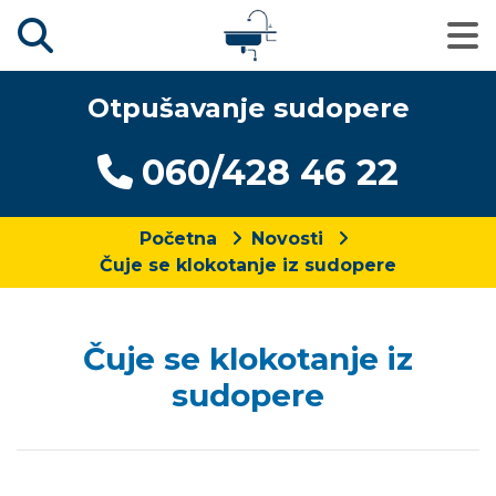
Otpušavanje sudopere
060/428 46 22
Početna
Novosti
Čuje se klokotanje iz sudopere
Čuje se klokotanje iz
sudopere